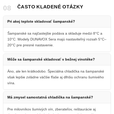
08
ČASTO KLADENÉ OTÁZKY
Pri akej teplote skladovať šampanské?
Šampanské sa najčastejšie podáva a skladuje medzi 8°C a
10°C. Modely DUNAVOX Sera majú nastaviteľný rozsah 5°C–
20°C pre presné nastavenie.
Môže sa šampanské skladovať v bežnej vinotéke?
Áno, ale len krátkodobo. Špeciálna chladička na šampanské
však lepšie zvládne väčšie fľaše aj dlhšiu ochranu šumivého
vína.
Má zmysel samostatná chladička na šampanské?
Pre milovníkov šumivých vín, zberateľov, reštaurácie aj