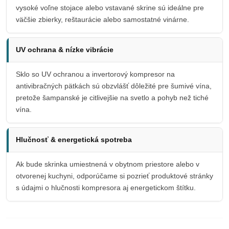
vysoké voľne stojace alebo vstavané skrine sú ideálne pre
väčšie zbierky, reštaurácie alebo samostatné vinárne.
UV ochrana & nízke vibrácie
Sklo so UV ochranou a invertorový kompresor na
antivibračných pätkách sú obzvlášť dôležité pre šumivé vína,
pretože šampanské je citlivejšie na svetlo a pohyb než tiché
vína.
Hlučnosť & energetická spotreba
Ak bude skrinka umiestnená v obytnom priestore alebo v
otvorenej kuchyni, odporúčame si pozrieť produktové stránky
s údajmi o hlučnosti kompresora aj energetickom štítku.