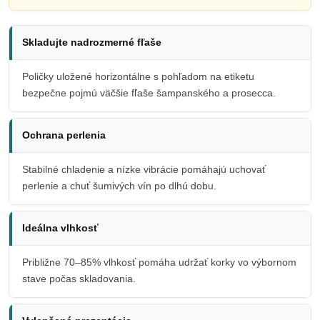
Skladujte nadrozmerné fľaše
Poličky uložené horizontálne s pohľadom na etiketu
bezpečne pojmú väčšie fľaše šampanského a prosecca.
Ochrana perlenia
Stabilné chladenie a nízke vibrácie pomáhajú uchovať
perlenie a chuť šumivých vín po dlhú dobu.
Ideálna vlhkosť
Približne 70–85% vlhkosť pomáha udržať korky vo výbornom
stave počas skladovania.