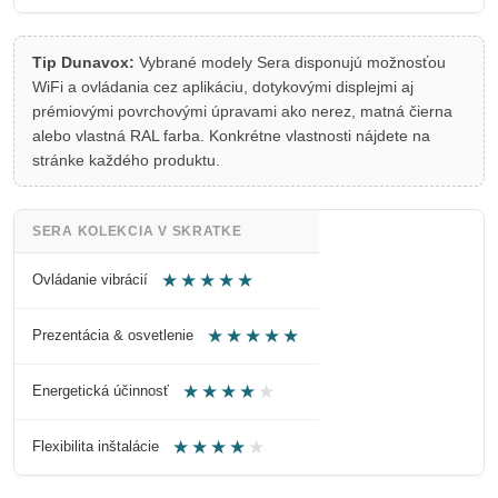
Tip Dunavox:
Vybrané modely Sera disponujú možnosťou
WiFi a ovládania cez aplikáciu, dotykovými displejmi aj
prémiovými povrchovými úpravami ako nerez, matná čierna
alebo vlastná RAL farba. Konkrétne vlastnosti nájdete na
stránke každého produktu.
SERA KOLEKCIA V SKRATKE
★★★★★
Ovládanie vibrácií
★★★★★
Prezentácia & osvetlenie
★★★★
★
Energetická účinnosť
★★★★
★
Flexibilita inštalácie