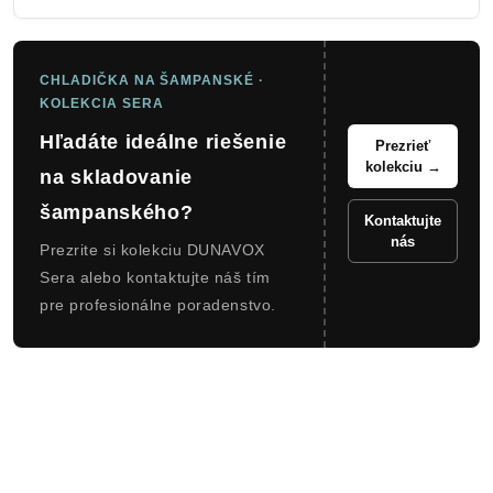
CHLADIČKA NA ŠAMPANSKÉ ·
KOLEKCIA SERA
Hľadáte ideálne riešenie
Prezrieť
kolekciu →
na skladovanie
šampanského?
Kontaktujte
nás
Prezrite si kolekciu DUNAVOX
Sera alebo kontaktujte náš tím
pre profesionálne poradenstvo.