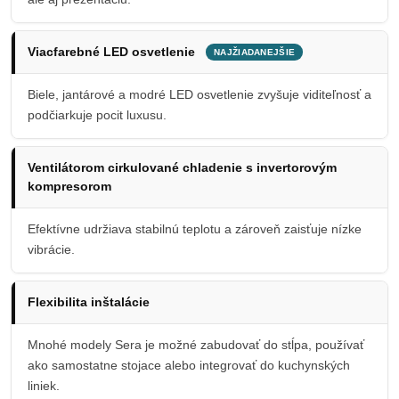
Viacfarebné LED osvetlenie
NAJŽIADANEJŠIE
Biele, jantárové a modré LED osvetlenie zvyšuje viditeľnosť a
podčiarkuje pocit luxusu.
Ventilátorom cirkulované chladenie s invertorovým
kompresorom
Efektívne udržiava stabilnú teplotu a zároveň zaisťuje nízke
vibrácie.
Flexibilita inštalácie
Mnohé modely Sera je možné zabudovať do stĺpa, používať
ako samostatne stojace alebo integrovať do kuchynských
liniek.