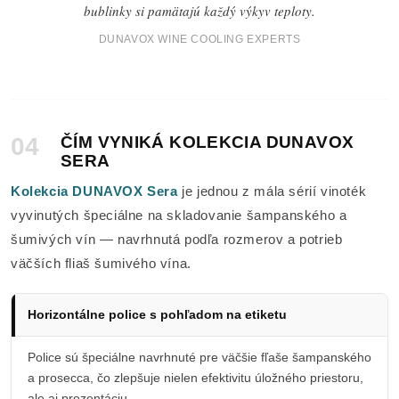
bublinky si pamätajú každý výkyv teploty.
DUNAVOX WINE COOLING EXPERTS
04
ČÍM VYNIKÁ KOLEKCIA DUNAVOX
SERA
Kolekcia DUNAVOX Sera
je jednou z mála sérií vinoték
vyvinutých špeciálne na skladovanie šampanského a
šumivých vín — navrhnutá podľa rozmerov a potrieb
väčších fliaš šumivého vína.
Horizontálne police s pohľadom na etiketu
Police sú špeciálne navrhnuté pre väčšie fľaše šampanského
a prosecca, čo zlepšuje nielen efektivitu úložného priestoru,
ale aj prezentáciu.