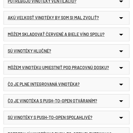
POTREBUJÚ VINOTÉKY VENTILÁCIU?
AKÚ VEĽKOSŤ VINOTÉKY BY SOM SI MAL ZVOLIŤ?
MÔŽEM SKLADOVAŤ ČERVENÉ A BIELE VÍNO SPOLU?
SÚ VINOTÉKY HLUČNÉ?
MÔŽEM VINOTÉKU UMIESTNIŤ POD PRACOVNÚ DOSKU?
ČO JE PLNE INTEGROVANÁ VINOTÉKA?
ČO JE VINOTÉKA S PUSH-TO-OPEN OTVÁRANÍM?
SÚ VINOTÉKY S PUSH-TO-OPEN SPOĽAHLIVÉ?