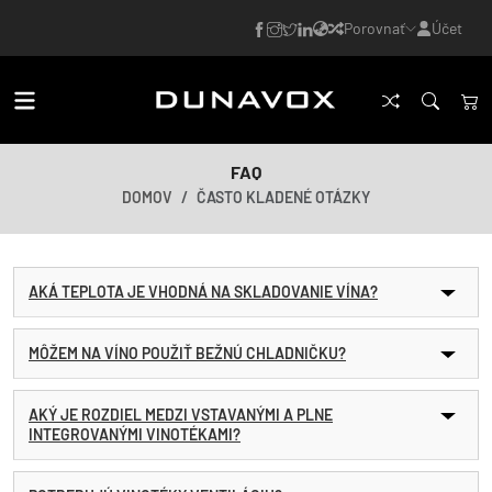
Porovnať
Účet
FAQ
DOMOV
ČASTO KLADENÉ OTÁZKY
AKÁ TEPLOTA JE VHODNÁ NA SKLADOVANIE VÍNA?
MÔŽEM NA VÍNO POUŽIŤ BEŽNÚ CHLADNIČKU?
AKÝ JE ROZDIEL MEDZI VSTAVANÝMI A PLNE
INTEGROVANÝMI VINOTÉKAMI?