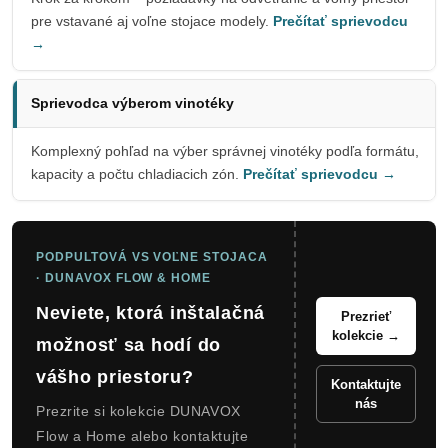
pre vstavané aj voľne stojace modely.
Prečítať sprievodcu
→
Sprievodca výberom vinotéky
Komplexný pohľad na výber správnej vinotéky podľa formátu,
kapacity a počtu chladiacich zón.
Prečítať sprievodcu →
PODPULTOVÁ VS VOĽNE STOJACA
· DUNAVOX FLOW & HOME
Neviete, ktorá inštalačná
Prezrieť
kolekcie →
možnosť sa hodí do
vášho priestoru?
Kontaktujte
nás
Prezrite si kolekcie DUNAVOX
Flow a Home alebo kontaktujte