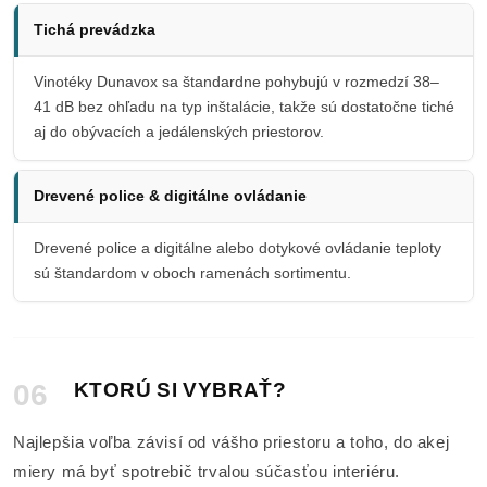
Tichá prevádzka
Vinotéky Dunavox sa štandardne pohybujú v rozmedzí 38–
41 dB bez ohľadu na typ inštalácie, takže sú dostatočne tiché
aj do obývacích a jedálenských priestorov.
Drevené police & digitálne ovládanie
Drevené police a digitálne alebo dotykové ovládanie teploty
sú štandardom v oboch ramenách sortimentu.
06
KTORÚ SI VYBRAŤ?
Najlepšia voľba závisí od vášho priestoru a toho, do akej
miery má byť spotrebič trvalou súčasťou interiéru.