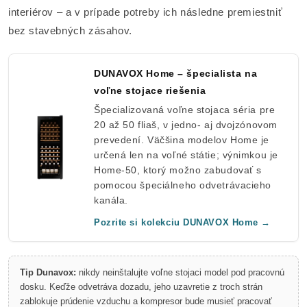
interiérov – a v prípade potreby ich následne premiestniť
bez stavebných zásahov.
DUNAVOX Home – špecialista na
voľne stojace riešenia
Špecializovaná voľne stojaca séria pre
20 až 50 fliaš, v jedno- aj dvojzónovom
prevedení. Väčšina modelov Home je
určená len na voľné státie; výnimkou je
Home-50, ktorý možno zabudovať s
pomocou špeciálneho odvetrávacieho
kanála.
Pozrite si kolekciu DUNAVOX Home →
Tip Dunavox:
nikdy neinštalujte voľne stojaci model pod pracovnú
dosku. Keďže odvetráva dozadu, jeho uzavretie z troch strán
zablokuje prúdenie vzduchu a kompresor bude musieť pracovať