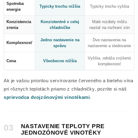
Spotreba
Typicky trochu nižšia
Typicky trochu vyššia
energie
Konzistencia
Konzistentné v celej
Malé rozdiely môžu
zrenia
chladničke
nastať na rozhraní zón
Jedno nastavenie na
Dve nastavenia na
Komplexnosť
správu
nastavenie a sledovanie
Vyššia, odráža zvýšenú
Cena
Všeobecne nižšia
komplexnosť
Ak je vašou prioritou servírovanie červeného a bieleho vína
pri rôznych teplotách priamo z chladničky, pozrite si náš
sprievodca dvojzónovými vinotékami
.
03
NASTAVENIE TEPLOTY PRE
JEDNOZÓNOVÉ VINOTÉKY