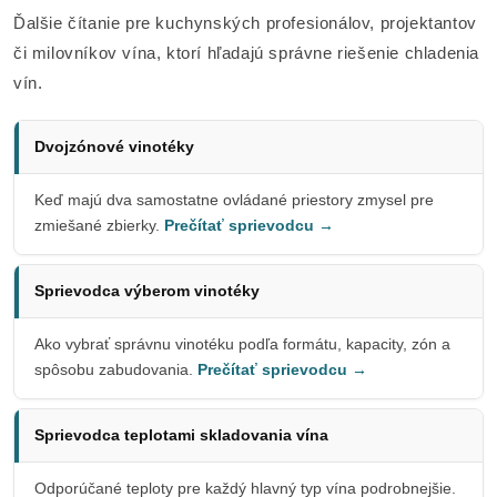
Ďalšie čítanie pre kuchynských profesionálov, projektantov
či milovníkov vína, ktorí hľadajú správne riešenie chladenia
vín.
Dvojzónové vinotéky
Keď majú dva samostatne ovládané priestory zmysel pre
zmiešané zbierky.
Prečítať sprievodcu →
Sprievodca výberom vinotéky
Ako vybrať správnu vinotéku podľa formátu, kapacity, zón a
spôsobu zabudovania.
Prečítať sprievodcu →
Sprievodca teplotami skladovania vína
Odporúčané teploty pre každý hlavný typ vína podrobnejšie.