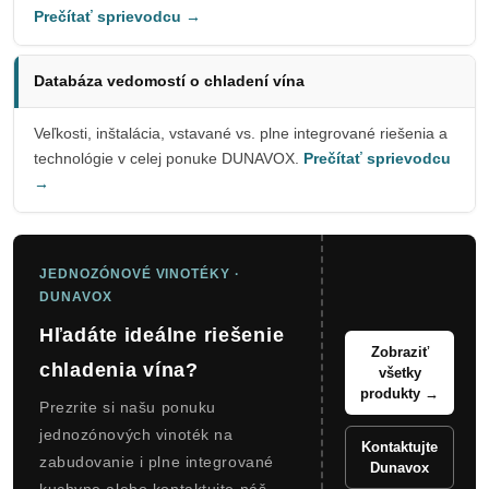
Prečítať sprievodcu →
Databáza vedomostí o chladení vína
Veľkosti, inštalácia, vstavané vs. plne integrované riešenia a
technológie v celej ponuke DUNAVOX.
Prečítať sprievodcu
→
JEDNOZÓNOVÉ VINOTÉKY ·
DUNAVOX
Hľadáte ideálne riešenie
Zobraziť
chladenia vína?
všetky
produkty →
Prezrite si našu ponuku
jednozónových vinoték na
Kontaktujte
zabudovanie i plne integrované
Dunavox