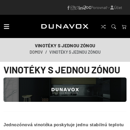
Porovnať
Účet
VINOTÉKY S JEDNOU ZÓNOU
DOMOV
VINOTÉKY S JEDNOU ZÓNOU
VINOTÉKY S JEDNOU ZÓNOU
Jednozónová vinotéka poskytuje jednu stabilnú teplotu