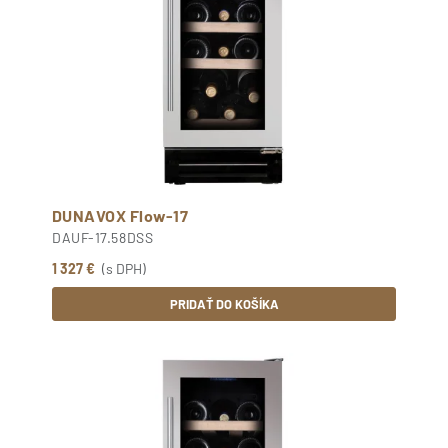
DUNAVOX Flow-17
DAUF-17.58DSS
1 327 €
(s DPH)
PRIDAŤ DO KOŠÍKA