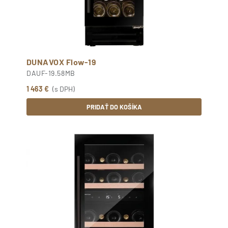
DUNAVOX Flow-19
DAUF-19.58MB
1 463 €
(s DPH)
PRIDAŤ DO KOŠÍKA