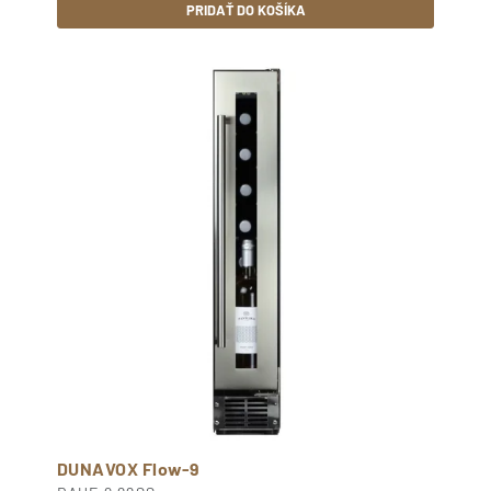
PRIDAŤ DO KOŠÍKA
DUNAVOX Flow-9