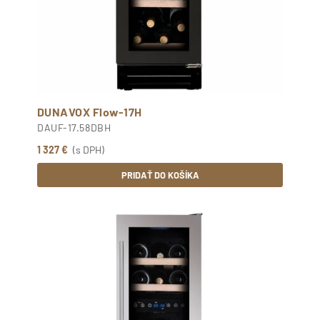
DUNAVOX Flow-17H
DAUF-17.58DBH
1 327 €
(s DPH)
PRIDAŤ DO KOŠÍKA