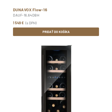
DUNAVOX Flow-16
DAUF-16.64DBH
1 549 €
(s DPH)
PRIDAŤ DO KOŠÍKA