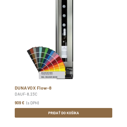
DUNAVOX Flow-8
DAUF-8.23C
909 €
(s DPH)
PRIDAŤ DO KOŠÍKA