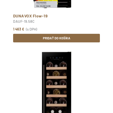
DUNAVOX Flow-19
DAUF-19.58C
1 463 €
(s DPH)
PRIDAŤ DO KOŠÍKA