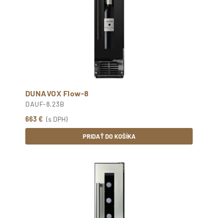
DUNAVOX Flow-8
DAUF-8.23B
663 €
(s DPH)
PRIDAŤ DO KOŠÍKA