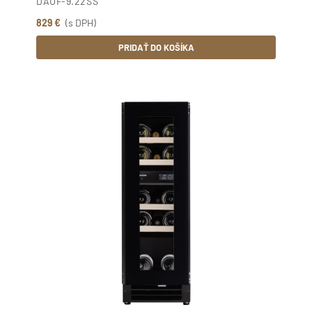
DAUF-9.22SS
829 €
(s DPH)
PRIDAŤ DO KOŠÍKA