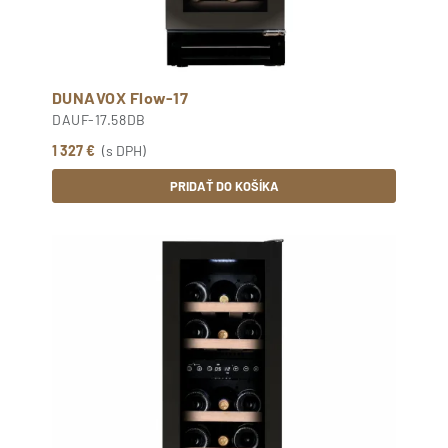
DUNAVOX Flow-17
DAUF-17.58DB
1 327 €
(s DPH)
PRIDAŤ DO KOŠÍKA