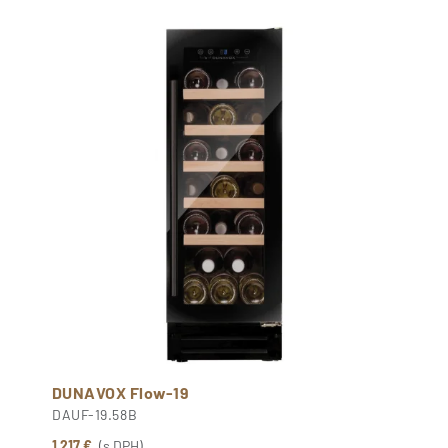
DUNAVOX Flow-19
DAUF-19.58B
1 217 €
(s DPH)