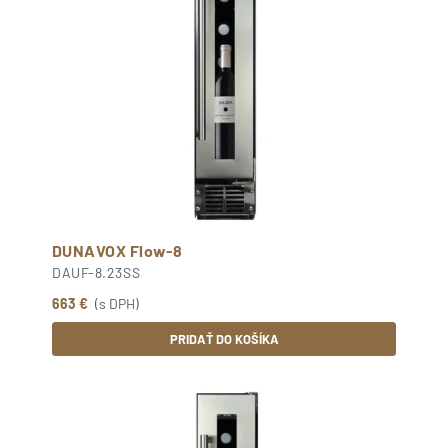
DUNAVOX Flow-8
DAUF-8.23SS
663 €
(s DPH)
PRIDAŤ DO KOŠÍKA