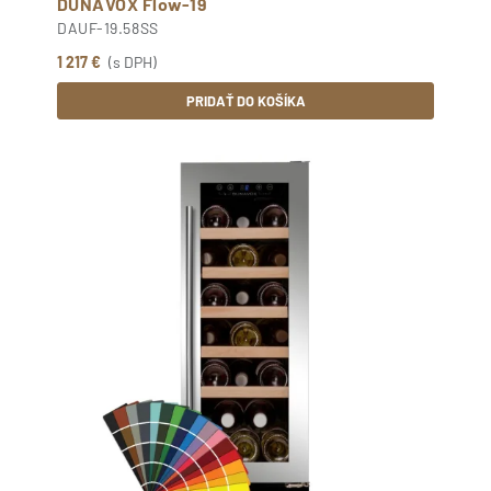
DUNAVOX Flow-19
DAUF-19.58SS
1 217 €
(s DPH)
PRIDAŤ DO KOŠÍKA