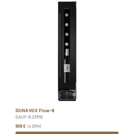
DUNAVOX Flow-8
DAUF-8.23MB
909 €
(s DPH)