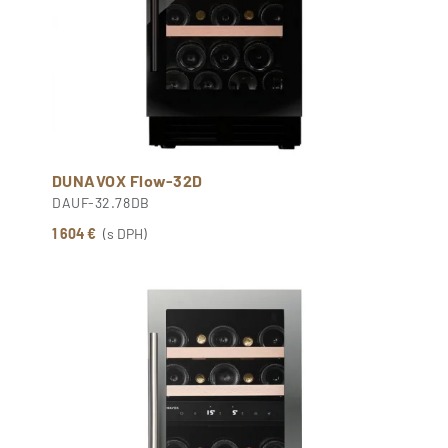
DUNAVOX Flow-32D
DAUF-32.78DB
1 604 €
(s DPH)