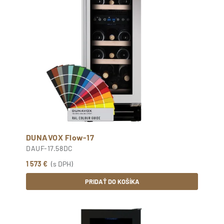
DUNAVOX Flow-17
DAUF-17.58DC
1 573 €
(s DPH)
PRIDAŤ DO KOŠÍKA