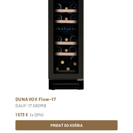
DUNAVOX Flow-17
DAUF-17.58DMB
1 573 €
(s DPH)
PRIDAŤ DO KOŠÍKA