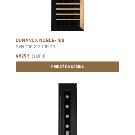
DUNAVOX NOBLE-109
DVN-109.291DOP.TO
4 825 €
(s DPH)
PRIDAŤ DO KOŠÍKA